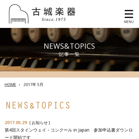
MENU
NEWS&TOPICS
記事一覧
HOME
›
2017年 5月
2017.05.29
[
お知らせ
]
第4回スタインウェイ・コンクール in Japan 参加申込書ダウンロ
ード開始です