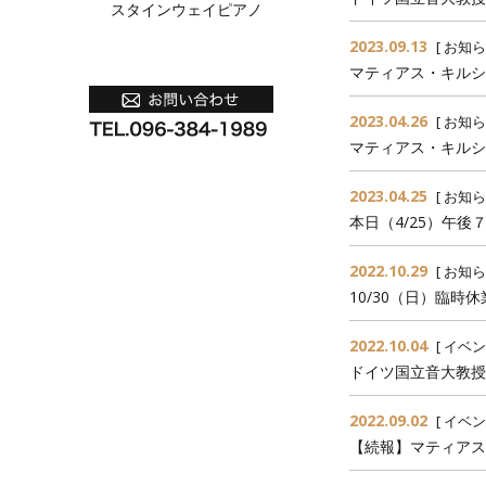
スタインウェイピアノ
2023.09.13
[
お知ら
マティアス・キルシ
2023.04.26
[
お知ら
マティアス・キルシ
2023.04.25
[
お知ら
本日（4/25）午
2022.10.29
[
お知ら
10/30（日）臨時
2022.10.04
[
イベン
ドイツ国立音大教授
2022.09.02
[
イベン
【続報】マティアス