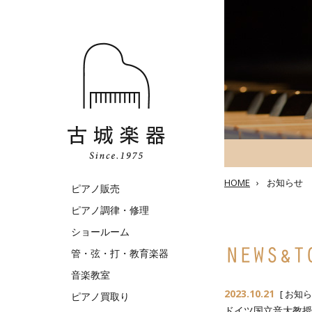
HOME
›
お知らせ
ピアノ販売
ピアノ調律・修理
ショールーム
管・弦・打・教育楽器
音楽教室
2023.10.21
[
お知ら
ピアノ買取り
ドイツ国立音大教授