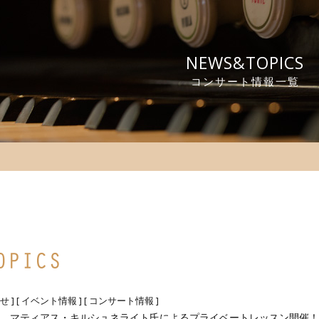
NEWS&TOPICS
コンサート情報一覧
せ
] [
イベント情報
] [
コンサート情報
]
、マティアス・キルシュネライト氏によるプライベートレッスン開催！