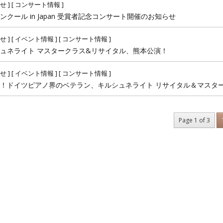
せ
] [
コンサート情報
]
クール in Japan 受賞者記念コンサート開催のお知らせ
せ
] [
イベント情報
] [
コンサート情報
]
ュネライト マスタークラス&リサイタル、熊本公演！
せ
] [
イベント情報
] [
コンサート情報
]
！ドイツピアノ界のベテラン、キルシュネライト リサイタル＆マスタ
Page 1 of 3