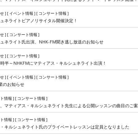
せ
] [
イベント情報
] [
コンサート情報
]
ュネライトピアノリサイタル開催決定！
せ
] [
コンサート情報
]
ュネライト氏出演、NHK-FM聞き逃し放送のお知らせ
せ
] [
コンサート情報
]
後７時半～NHKFMにマティアス・キルシュネライト出演！
せ
] [
イベント情報
] [
コンサート情報
]
休業のお知らせ
ト情報
] [
コンサート情報
]
、マティアス・キルシュネライト先生による公開レッスンの曲目のご案
ト情報
] [
コンサート情報
]
・キルシュネライト氏のプライベートレッスンは定員となりました