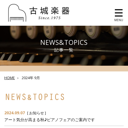
MENU
NEWS&TOPICS
記事一覧
HOME
›
2024年 9月
2024.09.07
[
お知らせ
]
アート気分が高まる秋♪ピアノフェアのご案内です