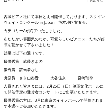
[
お知らせ
]
2017.11.11
古城ピアノ社にて本日と明日開催しております、スタイン
ウェイ・コンクール in Japan 熊本地区審査会。
カテゴリーAが終了いたしました。
あたたかい雰囲気のなか、可愛らしいピアニストたちが好
演を聴かせて下さいました！
結果は以下の通りです。
最優秀賞 武藤きよの
優秀賞 該当者なし
奨励賞 さき山奏音 大谷佳奈 宮崎瑞季
入賞された皆さまには、2月25日（日）健軍文化ホールに
て開催予定の受賞者コンサートにご出演いただきます。
最優秀賞の方は、3月に東京のイイノホールで開催されま
す本選へご参加いただきます。