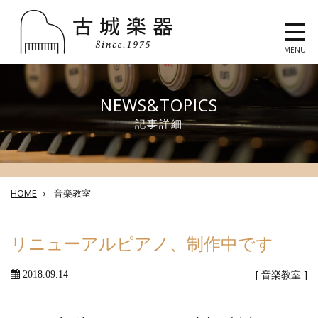
MENU
NEWS&TOPICS
記事詳細
HOME
›
音楽教室
リニューアルピアノ、制作中です
[
音楽教室
]
2018.09.14