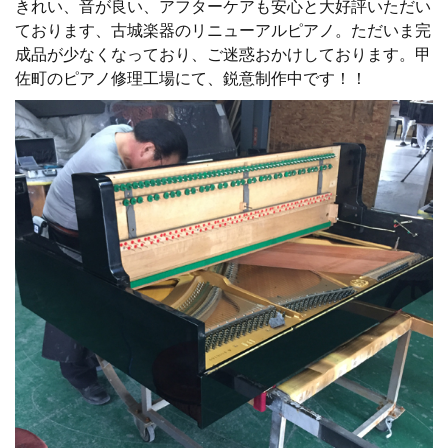
きれい、音が良い、アフターケアも安心と大好評いただい
ております、古城楽器のリニューアルピアノ。ただいま完
成品が少なくなっており、ご迷惑おかけしております。甲
佐町のピアノ修理工場にて、鋭意制作中です！！