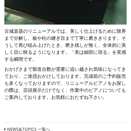
古城楽器のリニューアルでは、美しく仕上げるために限界
まで分解し、板や柱の継ぎ目まで丁寧に磨ききります。そ
うして再び組み上げたとき、磨き残しが無く、全体的に美
しく目に映るようになります。「美は細部に宿る」を実感
する瞬間です。
おかげさまで製造台数が需要に追い越され気味になってき
ており、ご迷惑おかけしております。完成前のご予約販売
も多くなっておりますので、リニューアルピアノをお探し
の際は、店頭展示だけでなく、作業中のピアノについても
ご案内しております。お気軽におたずね下さい。
NEWS&TOPICS 一覧へ