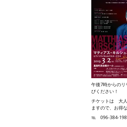
午後7時からの
びください！
チケットは 大人
ますので、お得な
℡ 096-384-198