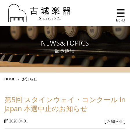
MENU
NEWS&TOPICS
記事詳細
HOME
›
お知らせ
第5回 スタインウェイ・コンクール in
Japan 本選中止のお知らせ
[
お知らせ
]
2020.04.01