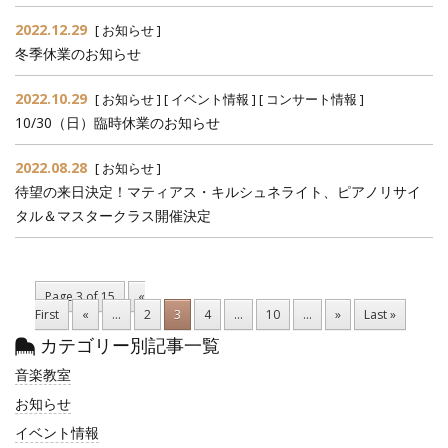
2022.12.29
[
お知らせ
]
冬季休業のお知らせ
2022.10.29
[
お知らせ
] [
イベント情報
] [
コンサート情報
]
10/30（日）臨時休業のお知らせ
2022.08.28
[
お知らせ
]
待望の来日決定！マティアス・キルシュネライト、ピアノリサイ
タル＆マスタークラス開催決定
Page 3 of 15
«
First
«
...
2
3
4
...
10
...
»
Last »
カテゴリー別記事一覧
音楽教室
お知らせ
イベント情報