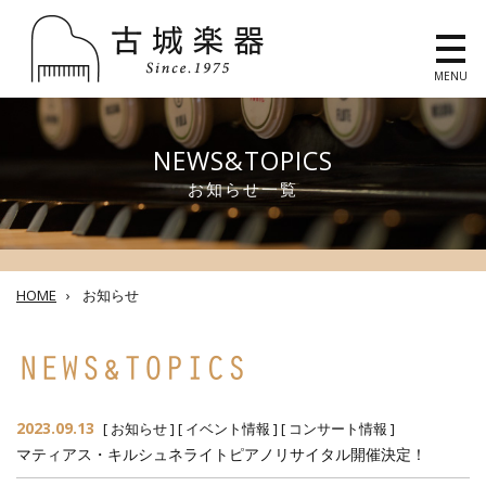
MENU
NEWS&TOPICS
お知らせ一覧
HOME
›
お知らせ
2023.09.13
[
お知らせ
] [
イベント情報
] [
コンサート情報
]
マティアス・キルシュネライトピアノリサイタル開催決定！